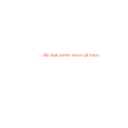
←
Når skak samler elever på tværs